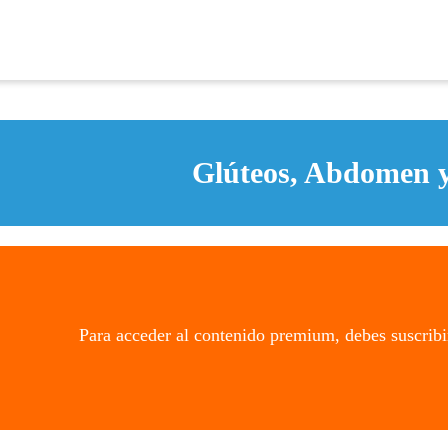
Glúteos, Abdomen y
Para acceder al contenido premium, debes suscribi