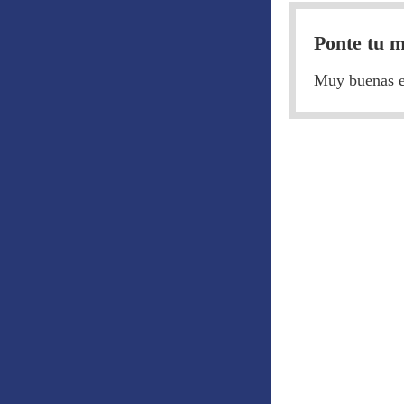
Ponte tu m
Muy buenas equ