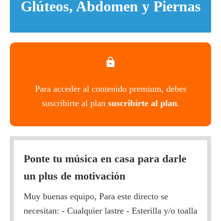
Glúteos, Abdomen y Piernas
Para acceder al contenido premium, debes
suscribirte al plan
suscribirte al plan
.
Ponte tu música en casa para darle
un plus de motivación
Muy buenas equipo, Para este directo se
necesitan: - Cualquier lastre - Esterilla y/o toalla