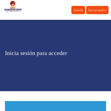
Tienda
Iniciar sesión
Inicia sesión para acceder