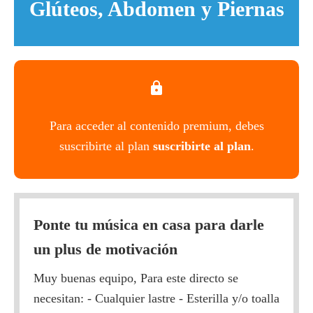
Glúteos, Abdomen y Piernas
Para acceder al contenido premium, debes
suscribirte al plan
suscribirte al plan
.
Ponte tu música en casa para darle
un plus de motivación
Muy buenas equipo, Para este directo se
necesitan: - Cualquier lastre - Esterilla y/o toalla