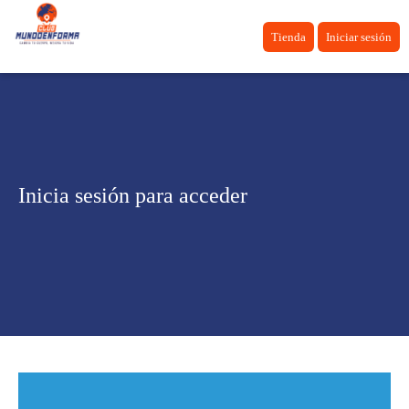
Tienda
Iniciar sesión
Inicia sesión para acceder