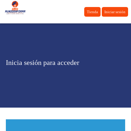
Tienda
Iniciar sesión
Inicia sesión para acceder