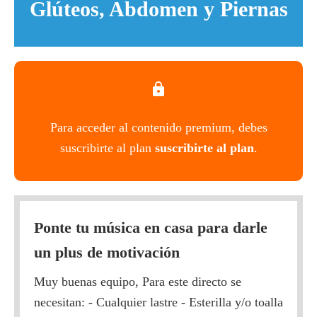
Glúteos, Abdomen y Piernas
Para acceder al contenido premium, debes
suscribirte al plan
suscribirte al plan
.
Ponte tu música en casa para darle
un plus de motivación
Muy buenas equipo, Para este directo se
necesitan: - Cualquier lastre - Esterilla y/o toalla