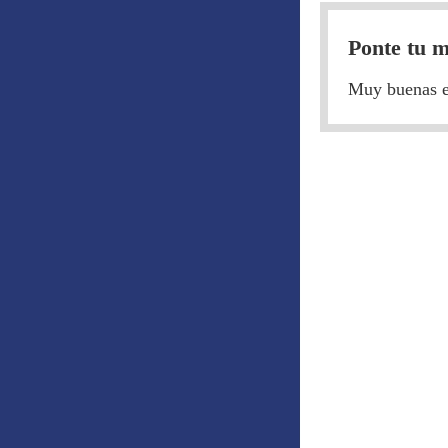
Ponte tu m
Muy buenas equ