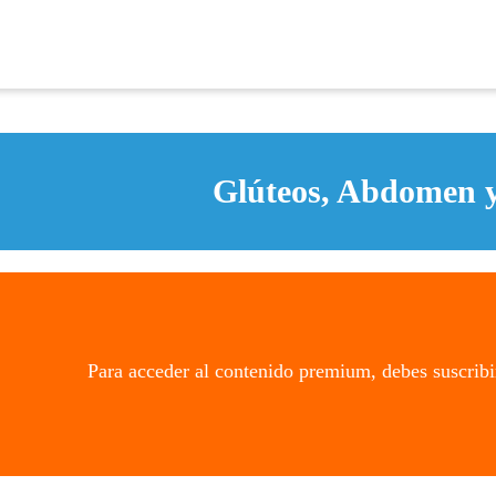
Glúteos, Abdomen y
Para acceder al contenido premium, debes suscribi