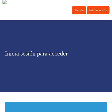
Tienda
Iniciar sesión
Inicia sesión para acceder