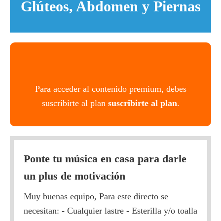
Glúteos, Abdomen y Piernas
Para acceder al contenido premium, debes
suscribirte al plan
suscribirte al plan
.
Ponte tu música en casa para darle
un plus de motivación
Muy buenas equipo, Para este directo se
necesitan: - Cualquier lastre - Esterilla y/o toalla