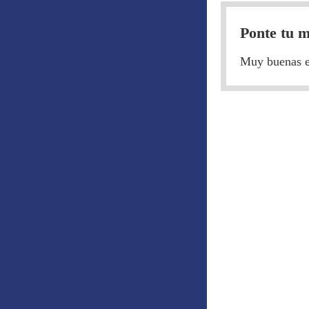
Ponte tu m
Muy buenas equ