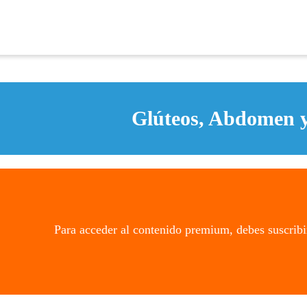
Glúteos, Abdomen y
Para acceder al contenido premium, debes suscribi