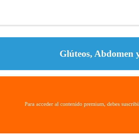
Glúteos, Abdomen y
Para acceder al contenido premium, debes suscribi