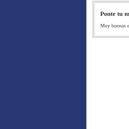
Ponte tu m
Muy buenas equ