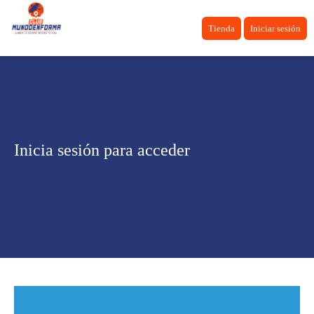
Tienda
Iniciar sesión
Inicia sesión para acceder