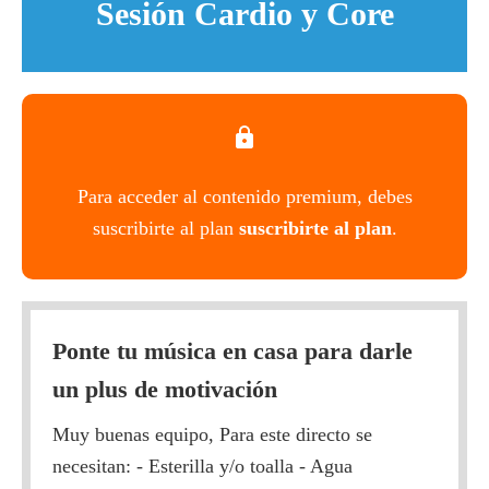
Sesión Cardio y Core
Para acceder al contenido premium, debes
suscribirte al plan
suscribirte al plan
.
Ponte tu música en casa para darle
un plus de motivación
Muy buenas equipo, Para este directo se
necesitan: - Esterilla y/o toalla - Agua