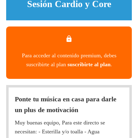
Sesión Cardio y Core
Para acceder al contenido premium, debes
suscribirte al plan
suscribirte al plan
.
Ponte tu música en casa para darle
un plus de motivación
Muy buenas equipo, Para este directo se
necesitan: - Esterilla y/o toalla - Agua