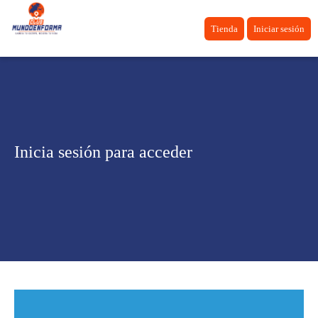
Tienda
Iniciar sesión
Inicia sesión para acceder