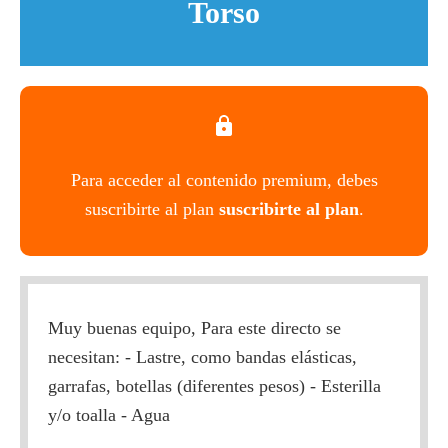
Torso
Para acceder al contenido premium, debes
suscribirte al plan
suscribirte al plan
.
Muy buenas equipo, Para este directo se
necesitan: - Lastre, como bandas elásticas,
garrafas, botellas (diferentes pesos) - Esterilla
y/o toalla - Agua