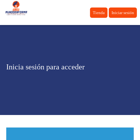
Tienda
Iniciar sesión
Inicia sesión para acceder