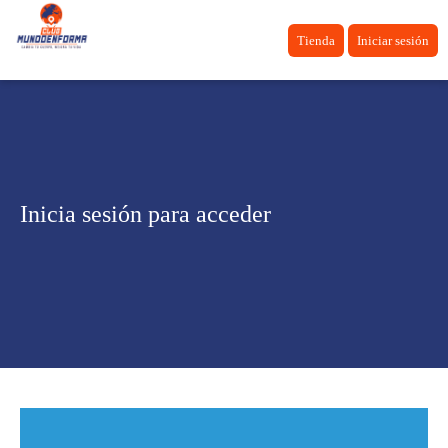
Tienda
Iniciar sesión
Inicia sesión para acceder