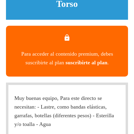
Torso
Para acceder al contenido premium, debes
suscribirte al plan
suscribirte al plan
.
Muy buenas equipo, Para este directo se
necesitan: - Lastre, como bandas elásticas,
garrafas, botellas (diferentes pesos) - Esterilla
y/o toalla - Agua