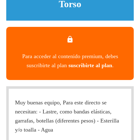
Torso
Para acceder al contenido premium, debes
suscribirte al plan
suscribirte al plan
.
Muy buenas equipo, Para este directo se
necesitan: - Lastre, como bandas elásticas,
garrafas, botellas (diferentes pesos) - Esterilla
y/o toalla - Agua