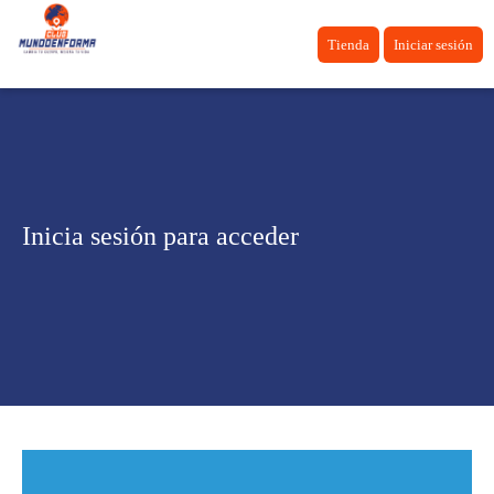
Tienda
Iniciar sesión
Inicia sesión para acceder