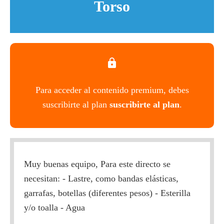
Torso
Para acceder al contenido premium, debes
suscribirte al plan
suscribirte al plan
.
Muy buenas equipo, Para este directo se
necesitan: - Lastre, como bandas elásticas,
garrafas, botellas (diferentes pesos) - Esterilla
y/o toalla - Agua