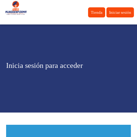
Tienda
Iniciar sesión
Inicia sesión para acceder