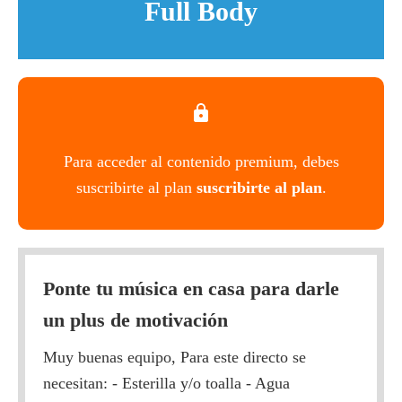
Full Body
Para acceder al contenido premium, debes
suscribirte al plan
suscribirte al plan
.
Ponte tu música en casa para darle
un plus de motivación
Muy buenas equipo, Para este directo se
necesitan: - Esterilla y/o toalla - Agua