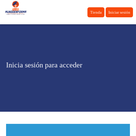
Tienda
Iniciar sesión
Inicia sesión para acceder