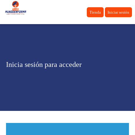
Tienda
Iniciar sesión
Inicia sesión para acceder