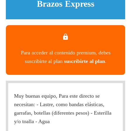
Brazos Express
Para acceder al contenido premium, debes
suscribirte al plan
suscribirte al plan
.
Muy buenas equipo, Para este directo se
necesitan: - Lastre, como bandas elásticas,
garrafas, botellas (diferentes pesos) - Esterilla
y/o toalla - Agua