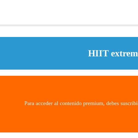
HIIT extrem
Para acceder al contenido premium, debes suscribi