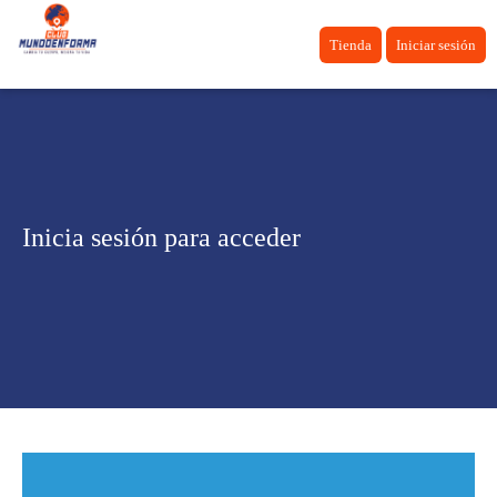
Tienda
Iniciar sesión
Inicia sesión para acceder