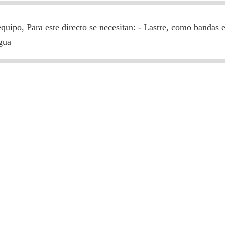
ipo, Para este directo se necesitan: - Lastre, como bandas elás
Agua