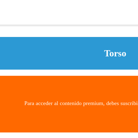
Torso
Para acceder al contenido premium, debes suscribi