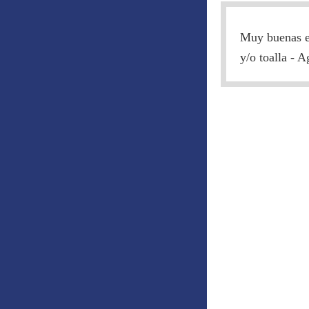
Muy buenas equ
y/o toalla - 