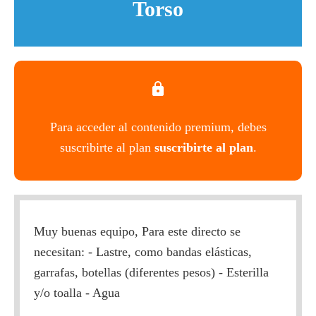
Torso
Para acceder al contenido premium, debes
suscribirte al plan
suscribirte al plan
.
Muy buenas equipo, Para este directo se
necesitan: - Lastre, como bandas elásticas,
garrafas, botellas (diferentes pesos) - Esterilla
y/o toalla - Agua