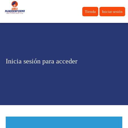
Tienda
Iniciar sesión
Inicia sesión para acceder