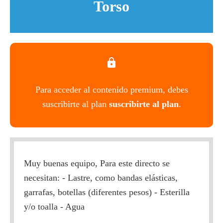
Torso
Para acceder al contenido premium, debes
suscribirte al plan
suscribirte al plan
.
Muy buenas equipo, Para este directo se
necesitan: - Lastre, como bandas elásticas,
garrafas, botellas (diferentes pesos) - Esterilla
y/o toalla - Agua