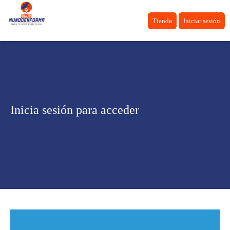
Tienda
Iniciar sesión
Inicia sesión para acceder