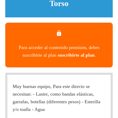
Torso
Para acceder al contenido premium, debes
suscribirte al plan
suscribirte al plan
.
Muy buenas equipo, Para este directo se
necesitan: - Lastre, como bandas elásticas,
garrafas, botellas (diferentes pesos) - Esterilla
y/o toalla - Agua