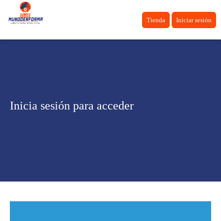
Tienda
Iniciar sesión
Inicia sesión para acceder