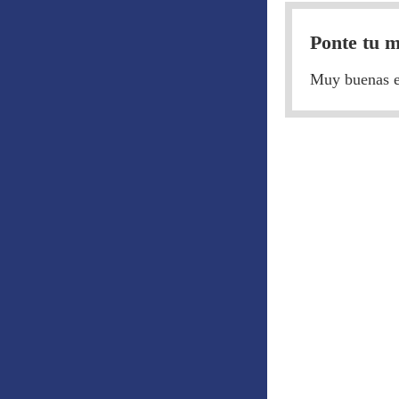
Ponte tu m
Muy buenas eq