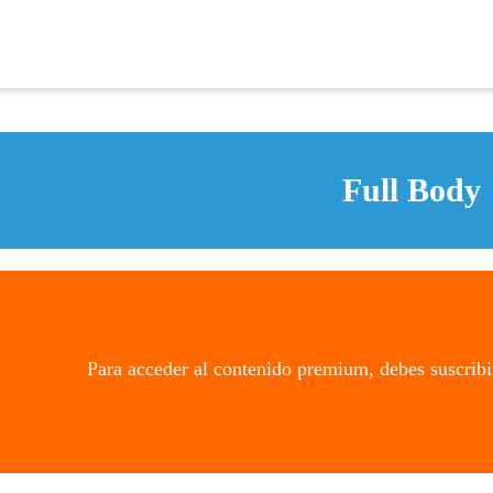
Full Body
Para acceder al contenido premium, debes suscribi