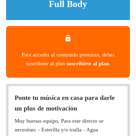
Full Body
Para acceder al contenido premium, debes
suscribirte al plan
suscribirte al plan
.
Ponte tu música en casa para darle
un plus de motivación
Muy buenas equipo, Para este directo se
necesitan: - Esterilla y/o toalla - Agua