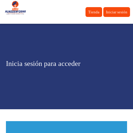
Tienda
Iniciar sesión
Inicia sesión para acceder