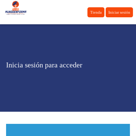
Tienda
Iniciar sesión
Inicia sesión para acceder