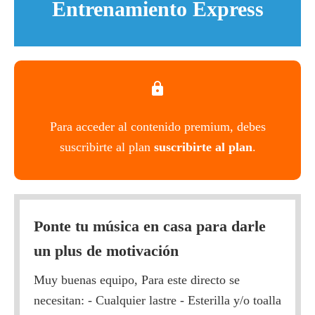
Entrenamiento Express
Para acceder al contenido premium, debes
suscribirte al plan
suscribirte al plan
.
Ponte tu música en casa para darle
un plus de motivación
Muy buenas equipo, Para este directo se
necesitan: - Cualquier lastre - Esterilla y/o toalla