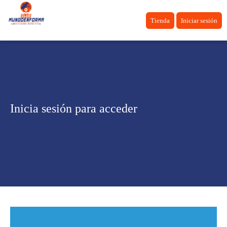
Tienda
Iniciar sesión
Inicia sesión para acceder