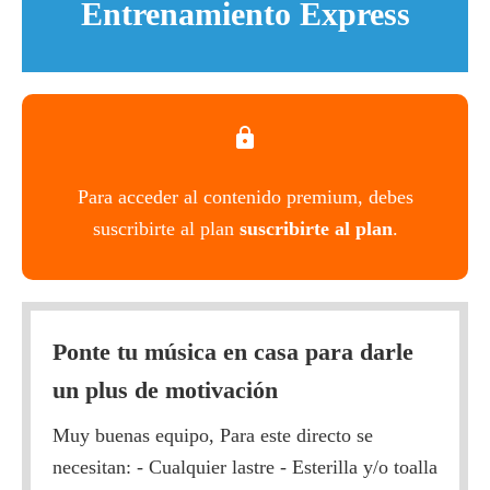
Entrenamiento Express
Para acceder al contenido premium, debes
suscribirte al plan
suscribirte al plan
.
Ponte tu música en casa para darle
un plus de motivación
Muy buenas equipo, Para este directo se
necesitan: - Cualquier lastre - Esterilla y/o toalla