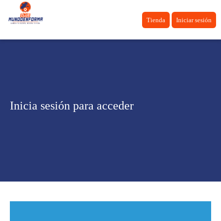
Tienda
Iniciar sesión
Inicia sesión para acceder