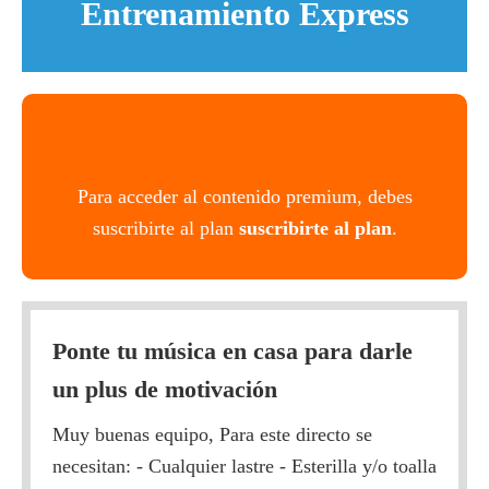
Entrenamiento Express
Para acceder al contenido premium, debes
suscribirte al plan
suscribirte al plan
.
Ponte tu música en casa para darle
un plus de motivación
Muy buenas equipo, Para este directo se
necesitan: - Cualquier lastre - Esterilla y/o toalla