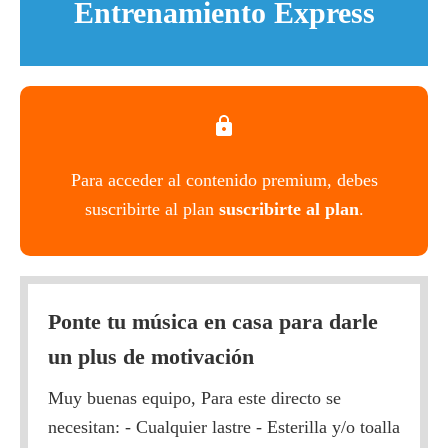
Entrenamiento Express
Para acceder al contenido premium, debes
suscribirte al plan
suscribirte al plan
.
Ponte tu música en casa para darle
un plus de motivación
Muy buenas equipo, Para este directo se
necesitan: - Cualquier lastre - Esterilla y/o toalla