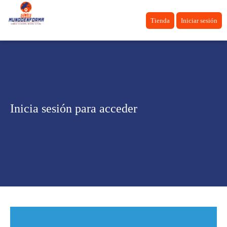
Tienda
Iniciar sesión
Inicia sesión para acceder