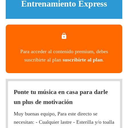
Entrenamiento Express
Para acceder al contenido premium, debes
suscribirte al plan
suscribirte al plan
.
Ponte tu música en casa para darle
un plus de motivación
Muy buenas equipo, Para este directo se
necesitan: - Cualquier lastre - Esterilla y/o toalla