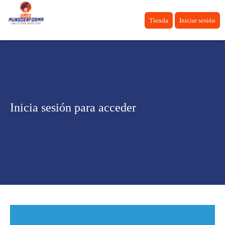
Tienda
Iniciar sesión
Inicia sesión para acceder