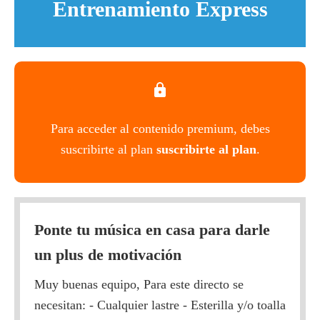
Entrenamiento Express
Para acceder al contenido premium, debes
suscribirte al plan
suscribirte al plan
.
Ponte tu música en casa para darle
un plus de motivación
Muy buenas equipo, Para este directo se
necesitan: - Cualquier lastre - Esterilla y/o toalla