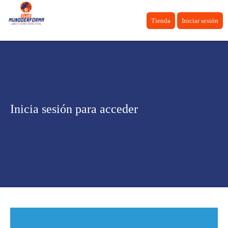
Tienda
Iniciar sesión
Inicia sesión para acceder