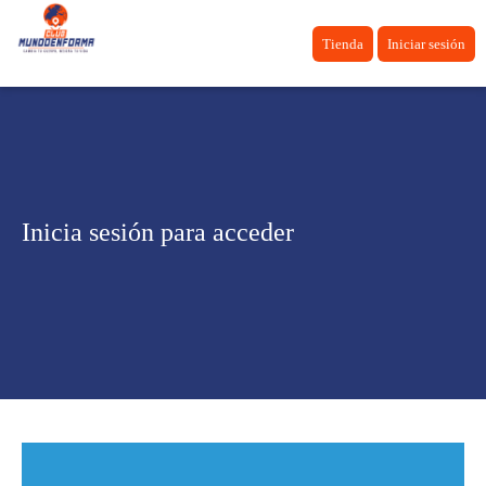
Tienda
Iniciar sesión
Inicia sesión para acceder