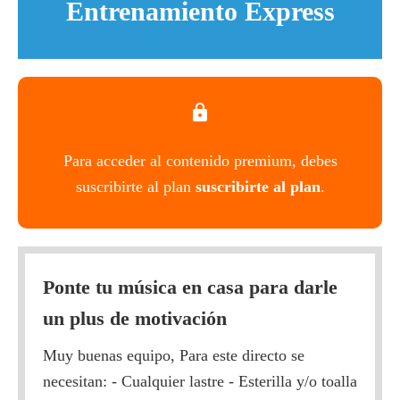
Entrenamiento Express
Para acceder al contenido premium, debes
suscribirte al plan
suscribirte al plan
.
Ponte tu música en casa para darle
un plus de motivación
Muy buenas equipo, Para este directo se
necesitan: - Cualquier lastre - Esterilla y/o toalla