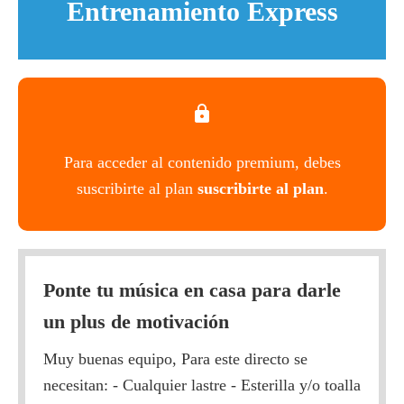
Entrenamiento Express
Para acceder al contenido premium, debes
suscribirte al plan
suscribirte al plan
.
Ponte tu música en casa para darle
un plus de motivación
Muy buenas equipo, Para este directo se
necesitan: - Cualquier lastre - Esterilla y/o toalla