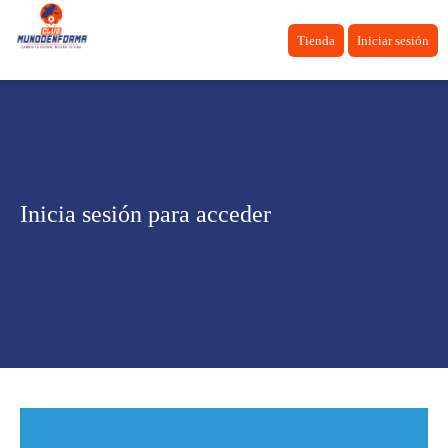
Tienda
Iniciar sesión
Inicia sesión para acceder